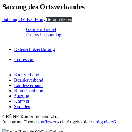
Satzung des Ortsverbandes
Satzung OV Kaufering
Herunterladen
Gabriele Triebel
für uns im Landtag
Datenschutzerklärung
Impressum
Kreisverband
Bezirksverband
Landesverband
Bundesverband
Satzung
Kontakt
Spenden
GRÜNE Kaufering benutzt das
freie grüne Theme
sunflower
‐ ein Angebot der
verdigado eG
.