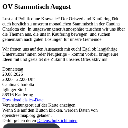
OV Stammtisch August
Lust auf Politik ohne Krawatte? Der Ortsverband Kaufering lädt
euch herzlich zu unserem monatlichen Stammtisch in der Cantina
Charlotta ein. In ungezwungener Atmosphäre tauschen wir uns über
die Themen aus, die uns in Kaufering bewegen, und suchen
gemeinsam nach guten Lösungen für unsere Gemeinde.
Wir freuen uns auf den Austausch mit euch! Egal ob langjährige
Unterstützer*innen oder Neugierige – kommt vorbei, bringt eure
Ideen mit und gestaltet die Zukunft unseres Ortes aktiv mit.
Donnerstag
20.08.2026
20:00 ‐ 22:00 Uhr
Cantina Charlotta
Iglinger Str. 1
86916 Kaufering
Download als ics-Datei
Veranstaltungsort auf der Karte anzeigen
Wenn Sie auf den Button klicken, werden Daten von
openstreetmap.org geladen.
Dafür gelten deren
Datenschutzrichtlinien
.